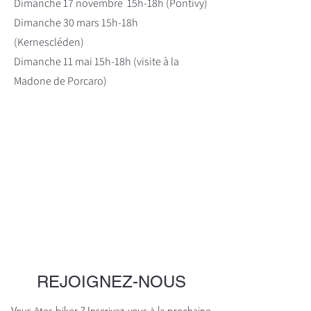
Dimanche 17 novembre 15h-18h (Pontivy)
Dimanche 30 mars 15h-18h
(Kernescléden)
Dimanche 11 mai 15h-18h
(visite à la
Madone de Porcaro)
REJOIGNEZ-NOUS
Vous êtes biker ? Inscrivez-vous à la prochaine