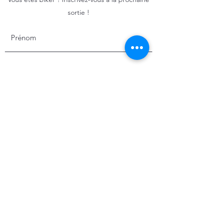
sortie !
S'inscrire