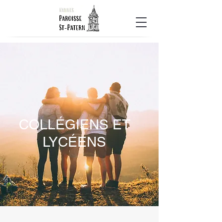
COLLÉGIENS ET
LYCÉENS