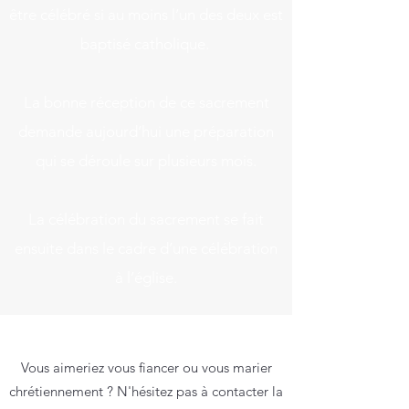
être célébré si au moins l’un des deux est
baptisé catholique.
La bonne réception de ce sacrement
demande aujourd’hui une préparation
qui se déroule sur plusieurs mois.
La célébration du sacrement se fait
ensuite dans le cadre d’une célébration
à l’église.
Vous aimeriez vous fiancer ou vous marier
chrétiennement ? N'hésitez pas à contacter la