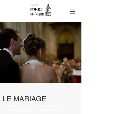
LE MARIAGE
Le mariage est un sacrement qui peut