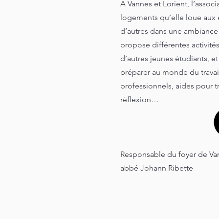
A Vannes et Lorient, l’ass
logements qu’elle loue aux é
d’autres dans une ambiance 
propose différentes activité
d’autres jeunes étudiants, et
préparer au monde du travail
professionnels, aides pour 
réflexion…
Responsable du foyer de Va
abbé Johann Ribette