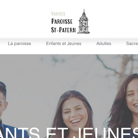
La paroisse
Enfants et Jeunes
Adultes
Sacr
ANTS ET JEUNE