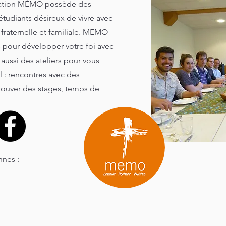
ociation MÉMO possède des
tudiants désireux de vivre avec
fraternelle et familiale. MEMO
s pour développer votre foi avec
 aussi des ateliers pour vous
 : rencontres avec des
trouver des stages, temps de
nnes :