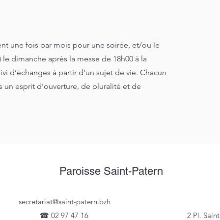
nt une fois par mois pour une soirée, et/ou le
 le dimanche après la messe de 18h00 à la
ivi d’échanges à partir d’un sujet de vie. Chacun
ans un esprit d’ouverture, de pluralité et de
Paroisse Saint-Patern
secretariat@saint-patern.bzh
☎ 02 97 47 16
2 Pl. Sain