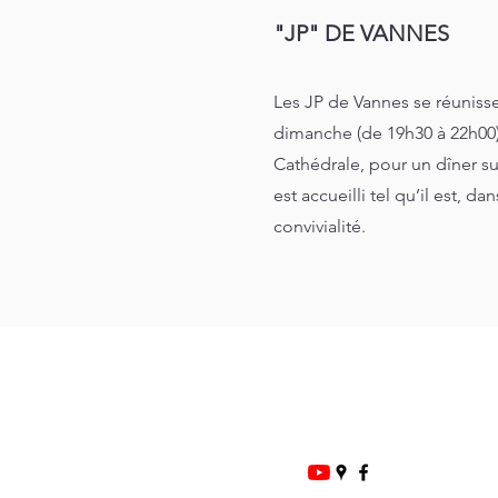
"JP" DE VANNES
Les JP de Vannes se réunisse
dimanche (de 19h30 à 22h00)
Cathédrale, pour un dîner su
est accueilli tel qu’il est, d
convivialité.