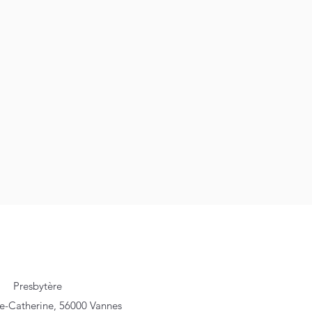
Presbytère
te-Catherine, 56000 Vannes