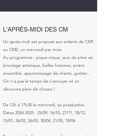
L'APRÈS-MIDI DES CM
Un après-midi est proposé aux enfants de CM1
ou CM2, un mercredi par mois.
Au programme : pique-nique, jeux de plein air,
bricolage artistique, belles histoires, prière
ensemble, apprentissage de chants, goûter...
On n'a pas le temps de s'ennuyer et on
découvre plein de choses !
De 12h à 17h30 le mercredi, au presbytère.
Dates
2024-2025
: 25/09, 16/10, 27/11, 18/12,
15
/01, 26/02, 26/03, 30/04, 21/05, 18/06.