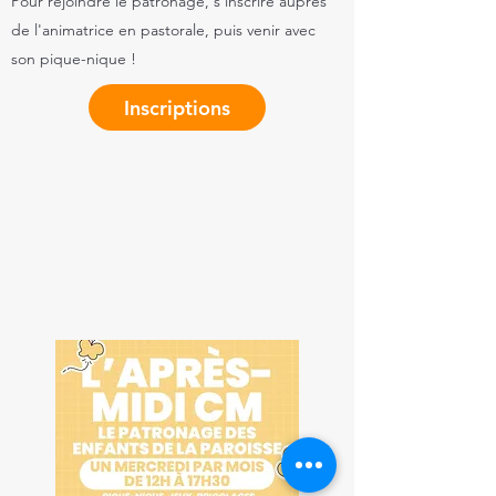
Pour rejoindre le patronage,
s'inscrire auprès
de l'animatrice en pastorale, puis venir avec
son pique-nique !
Inscriptions