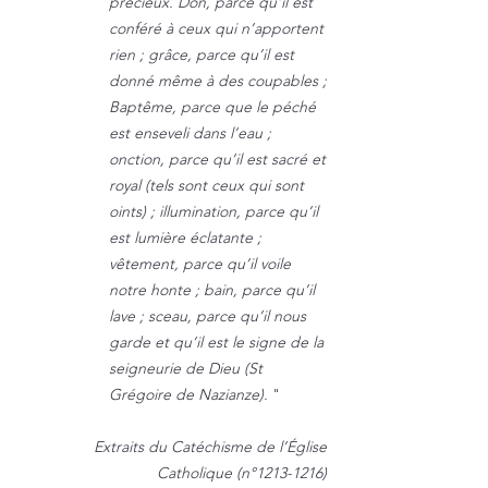
précieux. Don, parce qu’il est
conféré à ceux qui n’apportent
rien ; grâce, parce qu’il est
donné même à des coupables ;
Baptême, parce que le péché
est enseveli dans l’eau ;
onction, parce qu’il est sacré et
royal (tels sont ceux qui sont
oints) ; illumination, parce qu’il
est lumière éclatante ;
vêtement, parce qu’il voile
notre honte ; bain, parce qu’il
lave ; sceau, parce qu’il nous
garde et qu’il est le signe de la
seigneurie de Dieu (St
Grégoire de Nazianze).
"
Extraits du Catéchisme de l’Église
Catholique (n°
1213-1216)