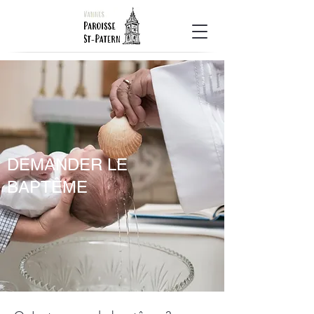
DEMANDER LE
BAPTÊME