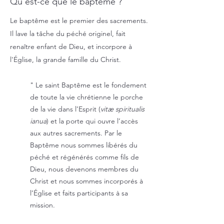
Qu'est-ce que le baptême ?
Le baptême est le premier des sacrements.
Il lave la tâche du péché originel, fait
renaître enfant de Dieu, et incorpore à
l'Église, la grande famille du Christ.
" Le saint Baptême est le fondement
de toute la vie chrétienne le porche
de la vie dans l’Esprit (
vitæ spiritualis
ianua
) et la porte qui ouvre l’accès
aux autres sacrements. Par le
Baptême nous sommes libérés du
péché et régénérés comme fils de
Dieu, nous devenons membres du
Christ et nous sommes incorporés à
l’Église et faits participants à sa
mission.