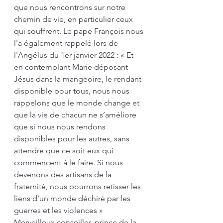
que nous rencontrons sur notre 
chemin de vie, en particulier ceux 
qui souffrent. Le pape François nous 
l'a également rappelé lors de 
l'Angélus du 1er janvier 2022 : « Et 
en contemplant Marie déposant 
Jésus dans la mangeoire, le rendant 
disponible pour tous, nous nous 
rappelons que le monde change et 
que la vie de chacun ne s’améliore 
que si nous nous rendons 
disponibles pour les autres, sans 
attendre que ce soit eux qui 
commencent à le faire. Si nous 
devenons des artisans de la 
fraternité, nous pourrons retisser les 
liens d’un monde déchiré par les 
guerres et les violences »
Merveilleux conseiller, prince de la 