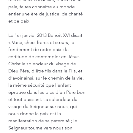
paix, faites connaître au monde 
entier une ère de justice, de charité 
et de paix. 
Le 1er janvier 2013 Benoit XVI disait : 
« Voici, chers frères et sœurs, le 
fondement de notre paix : la 
certitude de contempler en Jésus 
Christ la splendeur du visage de 
Dieu Père, d’être fils dans le Fils, et 
d’avoir ainsi, sur le chemin de la vie, 
la même sécurité que l’enfant 
éprouve dans les bras d’un Père bon 
et tout puissant. La splendeur du 
visage du Seigneur sur nous, qui 
nous donne la paix est la 
manifestation de sa paternité ; le 
Seigneur tourne vers nous son 