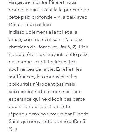
visage, se montre Père et nous 
donne la paix. C’est là le principe de 
cette paix profonde – « la paix avec 
Dieu »   qui est liée 
indissolublement à la foi et à la 
grâce, comme écrit saint Paul aux 
chrétiens de Rome (cf. Rm 5, 2). Rien 
ne peut ôter aux croyants cette paix, 
pas même les difficultés et les 
souffrances de la vie. En effet, les 
souffrances, les épreuves et les 
obscurités n’érodent pas mais 
accroissent notre espérance, une 
espérance qui ne déçoit pas parce 
que « l’amour de Dieu a été 
répandu dans nos cœurs par l’Esprit 
Saint qui nous a été donné » (Rm 5, 
5). »