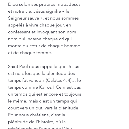
Dieu selon ses propres mots. Jésus 
et notre vie. Jésus signifie « le 
Seigneur sauve », et nous sommes 
appelés à vivre chaque jour, en 
confessant et invoquant son nom : 
nom qui incarne chaque cri qui 
monte du cœur de chaque homme 
et de chaque femme.
Saint Paul nous rappelle que Jésus 
est né « lorsque la plénitude des 
temps fut venue » (Galates 4, 4)… le 
temps comme Kairòs ! Ce n’est pas 
un temps qui est encore et toujours 
le même, mais c’est un temps qui 
court vers un but, vers la plénitude. 
Pour nous chrétiens, c'est la 
plénitude de l'histoire, où la 
miséricorde et l'amour de Dieu 