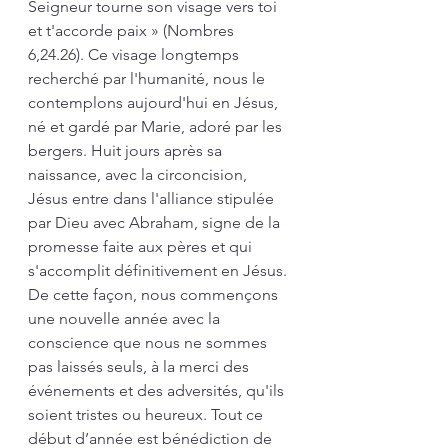
Seigneur tourne son visage vers toi 
et t'accorde paix » (Nombres 
6,24.26). Ce visage longtemps 
recherché par l'humanité, nous le 
contemplons aujourd'hui en Jésus, 
né et gardé par Marie, adoré par les 
bergers. Huit jours après sa 
naissance, avec la circoncision, 
Jésus entre dans l'alliance stipulée 
par Dieu avec Abraham, signe de la 
promesse faite aux pères et qui 
s'accomplit définitivement en Jésus. 
De cette façon, nous commençons 
une nouvelle année avec la 
conscience que nous ne sommes 
pas laissés seuls, à la merci des 
événements et des adversités, qu'ils 
soient tristes ou heureux. Tout ce 
début d’année est bénédiction de 