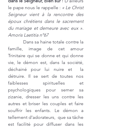
dans le Seigneur, bien sûr 
!
D’ailleurs 
le pape nous le rappelle :
 « Le Christ 
Seigneur vient à la rencontre des 
époux chrétiens dans le sacrement 
du mariage et demeure avec eux ». 
Amoris Laetitia n°67
Dans sa haine totale contre la 
famille, image de cet amour 
Trinitaire qui se donne et qui donne 
vie, le démon est, dans la société, 
déchainé pour lui nuire et  la 
détruire. Il se sert de toutes nos 
faiblesses spirituelles et 
psychologiques pour semer sa 
zizanie, dresser les uns contre les 
autres et briser les couples et faire 
souffrir les enfants. Le démon a 
tellement d’adorateurs,  que sa tâche 
est facilité pour diffuser dans les 