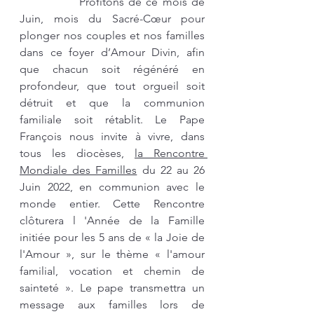
		Profitons de ce mois de 
Juin, mois du Sacré-Cœur pour 
plonger nos couples et nos familles 
dans ce foyer d’Amour Divin, afin 
que chacun soit régénéré en 
profondeur, que tout orgueil soit 
détruit et que la communion 
familiale soit rétablit. Le Pape 
François nous invite à vivre, dans 
tous les diocèses, 
la Rencontre 
Mondiale des Familles
 du 22 au 26 
Juin 2022, en communion avec le 
monde entier. Cette Rencontre 
clôturera l 'Année de la Famille 
initiée pour les 5 ans de « la Joie de 
l'Amour », sur le thème « l'amour 
familial, vocation et chemin de 
sainteté ».
Le pape transmettra un 
message aux familles lors de 