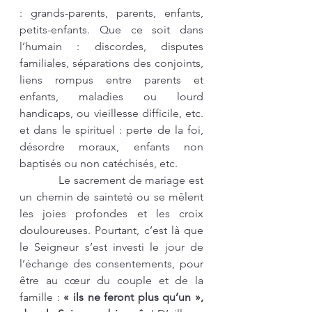
: grands-parents, parents, enfants, 
petits-enfants. Que ce soit dans 
l’humain : discordes, disputes 
familiales, séparations des conjoints, 
liens rompus entre parents et 
enfants, maladies ou lourd 
handicaps, ou vieillesse difficile, etc. 
et dans le spirituel : perte de la foi, 
désordre moraux, enfants non 
baptisés ou non catéchisés, etc.
            Le sacrement de mariage est 
un chemin de sainteté ou se mêlent 
les joies profondes et les croix 
douloureuses. Pourtant, c’est là que 
le Seigneur s’est investi le jour de 
l’échange des consentements, pour 
être au cœur du couple et de la 
famille : 
« ils ne feront plus qu’un », 