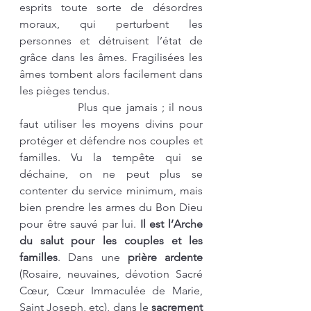
esprits toute sorte de désordres 
moraux, qui perturbent les 
personnes et détruisent l’état de 
grâce dans les âmes. Fragilisées les 
âmes tombent alors facilement dans 
les pièges tendus. 
		Plus que jamais ; il nous 
faut utiliser les moyens divins pour 
protéger et défendre nos couples et 
familles. Vu la tempête qui se 
déchaine, on ne peut plus se 
contenter du service minimum, mais 
bien prendre les armes du Bon Dieu 
pour être sauvé par lui. 
Il est l’Arche 
du salut pour les couples et les 
familles
. Dans une 
prière ardente
(Rosaire, neuvaines, dévotion Sacré 
Cœur, Cœur Immaculée de Marie, 
Saint Joseph, etc), dans le 
sacrement 