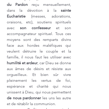
du Pardon
 reçu mensuellement, 
dans la dévotion à la 
sainte 
Eucharistie
 (messes, adorations, 
oraisons, etc), soutiens spirituels 
avec 
son confesseur
 et son 
accompagnateur spirituel. Tous ces 
moyens sont des remparts divins 
face aux hordes maléfiques qui 
veulent détruire le couple et la 
famille, il nous faut les utiliser avec 
humilité et ardeur
, car Dieu se donne 
aux âmes de désirs et résiste aux 
orgueilleux. Et bien sûr vivre 
pleinement les vertus de foi, 
espérance et charité qui nous 
unissent à Dieu, qui nous permettent 
de nous pardonner
 les uns les autre 
et de rétablir la communion.